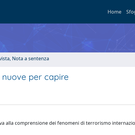
Home
Sfo
ivista, Nota a sentenza
vi nuove per capire
evisiva alla comprensione dei fenomeni di terrorismo internazi