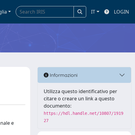
glia
IT
LOGIN
Informazioni
Utilizza questo identificativo per
citare o creare un link a questo
documento:
https://hdl.handle.net/10807/1919
27
onale e