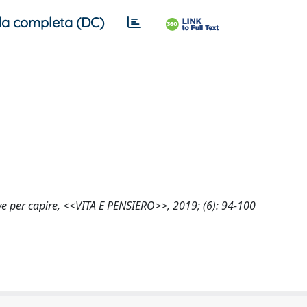
a completa (DC)
 nuove per capire, <<VITA E PENSIERO>>, 2019; (6): 94-100