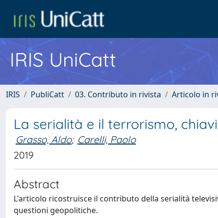
IRIS UniCatt
IRIS
PubliCatt
03. Contributo in rivista
Articolo in r
La serialità e il terrorismo, chia
Grasso, Aldo
;
Carelli, Paolo
2019
Abstract
L'articolo ricostruisce il contributo della serialità tel
questioni geopolitiche.