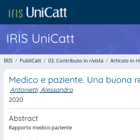
IRIS UniCatt
IRIS
PubliCatt
03. Contributo in rivista
Articolo in r
Medico e paziente. Una buona re
Antonietti, Alessandro
2020
Abstract
Rapporto medico-paziente