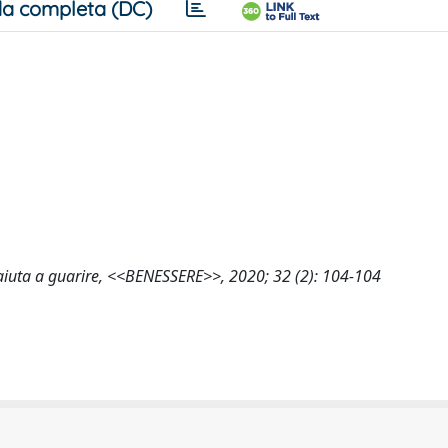
a completa (DC)
 aiuta a guarire, <<BENESSERE>>, 2020; 32 (2): 104-104