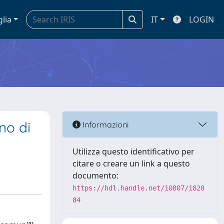
glia
IT
LOGIN
nno di
Informazioni
Utilizza questo identificativo per
citare o creare un link a questo
documento:
https://hdl.handle.net/10807/1828
84