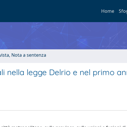
Home
Sfo
ivista, Nota a sentenza
iali nella legge Delrio e nel primo a