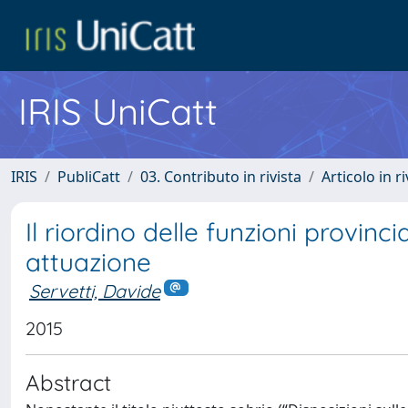
IRIS UniCatt
IRIS
PubliCatt
03. Contributo in rivista
Articolo in r
Il riordino delle funzioni provinc
attuazione
Servetti, Davide
2015
Abstract