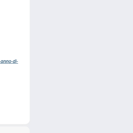
-anno-di-