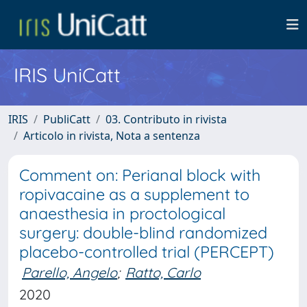
IRIS UniCatt
IRIS
PubliCatt
03. Contributo in rivista
Articolo in rivista, Nota a sentenza
Comment on: Perianal block with
ropivacaine as a supplement to
anaesthesia in proctological
surgery: double-blind randomized
placebo-controlled trial (PERCEPT)
Parello, Angelo
;
Ratto, Carlo
2020