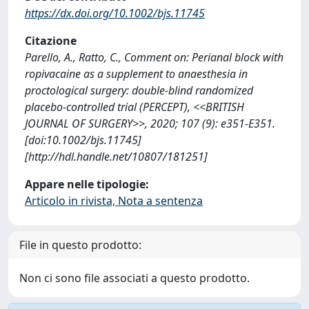
https://dx.doi.org/10.1002/bjs.11745
Citazione
Parello, A., Ratto, C., Comment on: Perianal block with
ropivacaine as a supplement to anaesthesia in
proctological surgery: double-blind randomized
placebo-controlled trial (PERCEPT), <<BRITISH
JOURNAL OF SURGERY>>, 2020; 107 (9): e351-E351.
[doi:10.1002/bjs.11745]
[http://hdl.handle.net/10807/181251]
Appare nelle tipologie:
Articolo in rivista, Nota a sentenza
File in questo prodotto:
Non ci sono file associati a questo prodotto.