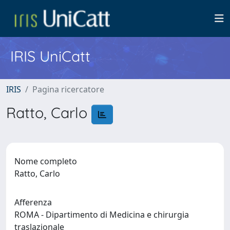
IRIS UniCatt
IRIS
Pagina ricercatore
Ratto, Carlo
Nome completo
Ratto, Carlo
Afferenza
ROMA - Dipartimento di Medicina e chirurgia
traslazionale