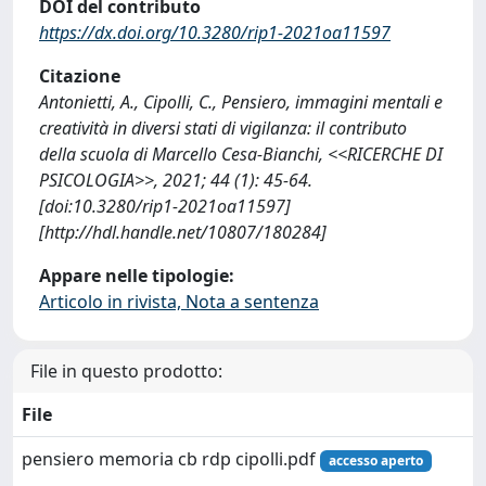
DOI del contributo
https://dx.doi.org/10.3280/rip1-2021oa11597
Citazione
Antonietti, A., Cipolli, C., Pensiero, immagini mentali e
creatività in diversi stati di vigilanza: il contributo
della scuola di Marcello Cesa-Bianchi, <<RICERCHE DI
PSICOLOGIA>>, 2021; 44 (1): 45-64.
[doi:10.3280/rip1-2021oa11597]
[http://hdl.handle.net/10807/180284]
Appare nelle tipologie:
Articolo in rivista, Nota a sentenza
File in questo prodotto:
File
pensiero memoria cb rdp cipolli.pdf
accesso aperto