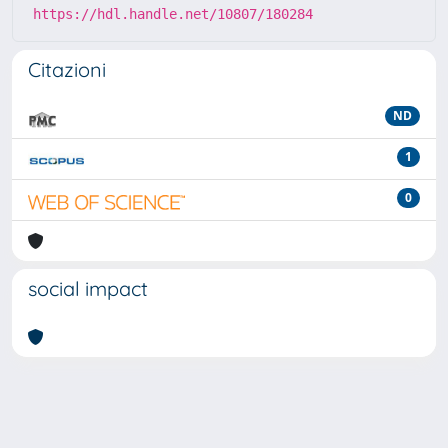
https://hdl.handle.net/10807/180284
Citazioni
ND
1
0
social impact