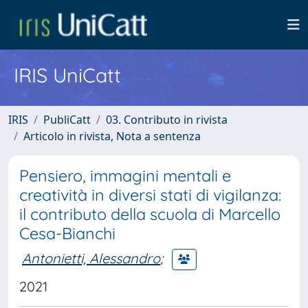
IRIS UniCatt
IRIS
PubliCatt
03. Contributo in rivista
Articolo in rivista, Nota a sentenza
Pensiero, immagini mentali e
creatività in diversi stati di vigilanza:
il contributo della scuola di Marcello
Cesa-Bianchi
Antonietti, Alessandro
;
2021