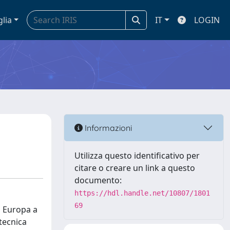
glia
IT
LOGIN
Informazioni
Utilizza questo identificativo per
citare o creare un link a questo
documento:
https://hdl.handle.net/10807/1801
69
n Europa a
tecnica