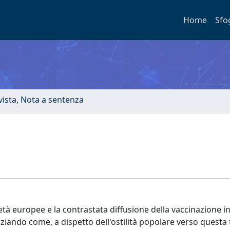
Home
Sfo
ivista, Nota a sentenza
ietà europee e la contrastata diffusione della vaccinazione i
ziando come, a dispetto dell'ostilità popolare verso questa 