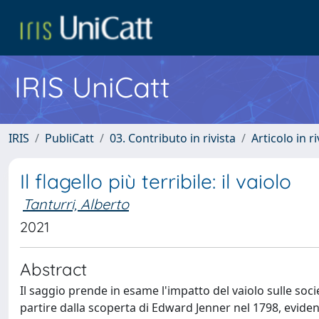
IRIS UniCatt
IRIS
PubliCatt
03. Contributo in rivista
Articolo in r
Il flagello più terribile: il vaiolo
Tanturri, Alberto
2021
Abstract
Il saggio prende in esame l'impatto del vaiolo sulle soc
partire dalla scoperta di Edward Jenner nel 1798, eviden