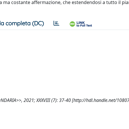
ta ma costante affermazione, che estendendosi a tutto il pia
a completa (DC)
SECONDARIA>>, 2021; XXXVIII (7): 37-40 [http://hdl.handle.net/108