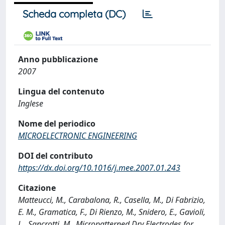
Scheda completa (DC)
Anno pubblicazione
2007
Lingua del contenuto
Inglese
Nome del periodico
MICROELECTRONIC ENGINEERING
DOI del contributo
https://dx.doi.org/10.1016/j.mee.2007.01.243
Citazione
Matteucci, M., Carabalona, R., Casella, M., Di Fabrizio,
E. M., Gramatica, F., Di Rienzo, M., Snidero, E., Gavioli,
L., Sancrotti, M., Micropatterned Dry Electrodes for