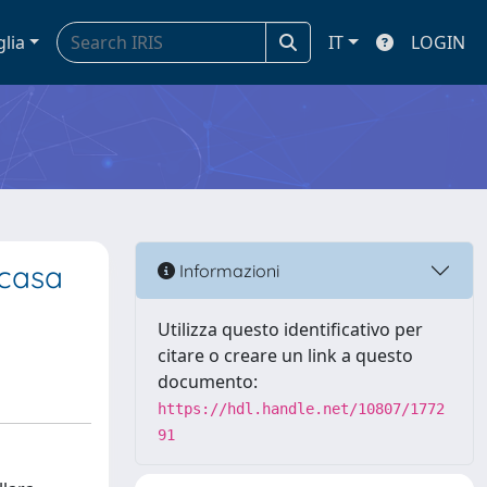
glia
IT
LOGIN
 casa
Informazioni
Utilizza questo identificativo per
citare o creare un link a questo
documento:
https://hdl.handle.net/10807/1772
91