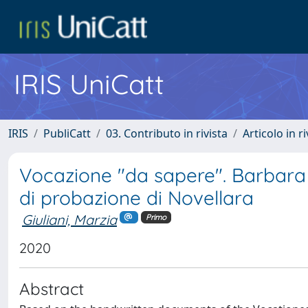
IRIS UniCatt
IRIS
PubliCatt
03. Contributo in rivista
Articolo in r
Vocazione "da sapere". Barbara
di probazione di Novellara
Giuliani, Marzia
Primo
2020
Abstract