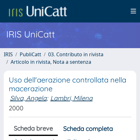
IRIS UniCatt
IRIS
PubliCatt
03. Contributo in rivista
Articolo in rivista, Nota a sentenza
Uso dell'aerazione controllata nella
macerazione
Silva, Angela
;
Lambri, Milena
2000
Scheda breve
Scheda completa