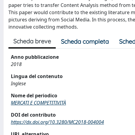
paper tries to transfer Content Analysis method from t
This paper would contribute to the existing literature
pictures deriving from Social Media. In this process, t
innovative collecting methods.
Scheda breve
Scheda completa
Sched
Anno pubblicazione
2018
Lingua del contenuto
Inglese
Nome del periodico
MERCATI E COMPETITIVITÀ
DOI del contributo
https://dx.doi.org/10.3280/MC2018-004004
URL alternativo