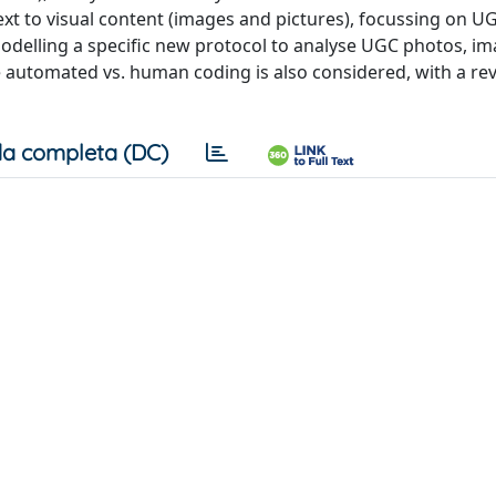
ext to visual content (images and pictures), focussing on U
 modelling a specific new protocol to analyse UGC photos, i
he automated vs. human coding is also considered, with a re
a completa (DC)