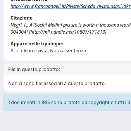
http://www.francoangeli.it/Riviste/Scheda_rivista.aspx?idA
Citazione
Negri, F., A (Social Media) picture is worth a thousand w
004004] [http://hdl.handle.net/10807/171813]
Appare nelle tipologie:
Articolo in rivista, Nota a sentenza
File in questo prodotto:
Non ci sono file associati a questo prodotto.
I documenti in IRIS sono protetti da copyright e tutti i di