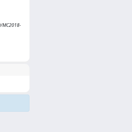
80/MC2018-