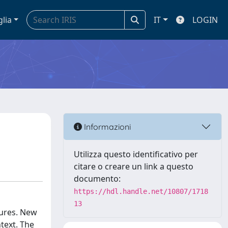
glia
IT
LOGIN
Informazioni
Utilizza questo identificativo per
citare o creare un link a questo
documento:
https://hdl.handle.net/10807/1718
13
tures. New
text. The