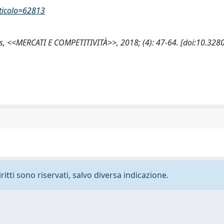
rticolo=62813
ords, <<MERCATI E COMPETITIVITÀ>>, 2018; (4): 47-64. [doi:10.32
ritti sono riservati, salvo diversa indicazione.