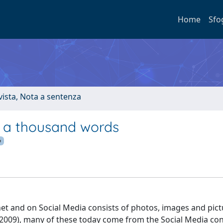
Home
Sfo
ivista, Nota a sentenza
th a thousand words
p
et and on Social Media consists of photos, images and pic
, 2009), many of these today come from the Social Media con