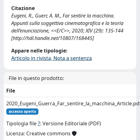
Citazione
Eugeni, R., Guerr, A. M., Far sentire la macchina.
Appunti sulla soggettiva cinematografica e la teoria
dell’enunciazione, <<E/C>>, 2020; XIV (29): 135-144
[http://hdl.handle.net/10807/168445]
Appare nelle tipologie:
Articolo in rivista, Nota a sentenza
File in questo prodotto:
File
2020_Eugeni_Guerra_Far_sentire_la_macchina_Article.pd
accesso aperto
Tipologia file
?
: Versione Editoriale (PDF)
Licenza: Creative commons