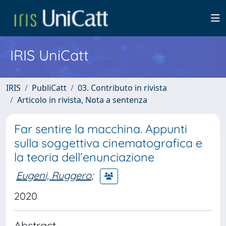
IRIS UniCatt
IRIS
PubliCatt
03. Contributo in rivista
Articolo in rivista, Nota a sentenza
Far sentire la macchina. Appunti
sulla soggettiva cinematografica e
la teoria dell’enunciazione
Eugeni, Ruggero
;
2020
Abstract