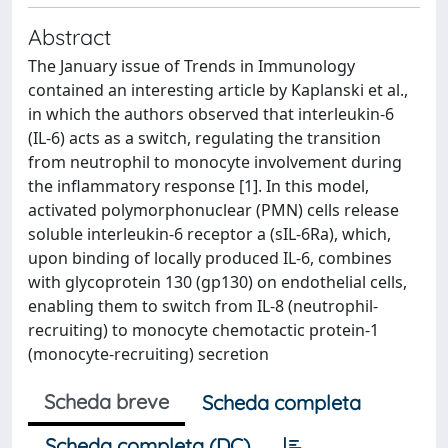
Abstract
The January issue of Trends in Immunology
contained an interesting article by Kaplanski et al.,
in which the authors observed that interleukin-6
(IL-6) acts as a switch, regulating the transition
from neutrophil to monocyte involvement during
the inflammatory response [1]. In this model,
activated polymorphonuclear (PMN) cells release
soluble interleukin-6 receptor a (sIL-6Ra), which,
upon binding of locally produced IL-6, combines
with glycoprotein 130 (gp130) on endothelial cells,
enabling them to switch from IL-8 (neutrophil-
recruiting) to monocyte chemotactic protein-1
(monocyte-recruiting) secretion
Scheda breve
Scheda completa
Scheda completa (DC)