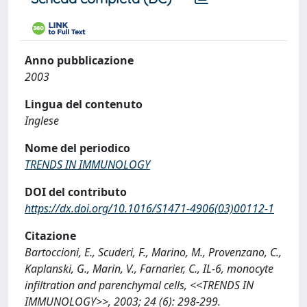
Anno pubblicazione
2003
Lingua del contenuto
Inglese
Nome del periodico
TRENDS IN IMMUNOLOGY
DOI del contributo
https://dx.doi.org/10.1016/S1471-4906(03)00112-1
Citazione
Bartoccioni, E., Scuderi, F., Marino, M., Provenzano, C.,
Kaplanski, G., Marin, V., Farnarier, C., IL-6, monocyte
infiltration and parenchymal cells, <<TRENDS IN
IMMUNOLOGY>>, 2003; 24 (6): 298-299.