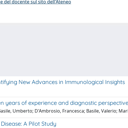
e del docente sul sito dell'Ateneo
ifying New Advances in Immunological Insights
n years of experience and diagnostic perspectiv
 Basile, Umberto; D'Ambrosio, Francesca; Basile, Valerio; Ma
 Disease: A Pilot Study