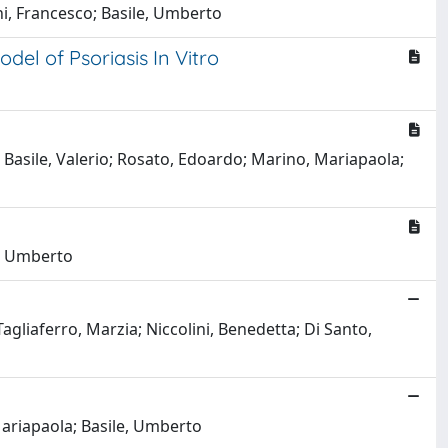
ni, Francesco; Basile, Umberto
el of Psoriasis In Vitro
a; Basile, Valerio; Rosato, Edoardo; Marino, Mariapaola;
le, Umberto
Tagliaferro, Marzia; Niccolini, Benedetta; Di Santo,
 Mariapaola; Basile, Umberto