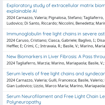
Exploratory study of extracellular matrix bio
explainable AI
2024 Carnazzo, Valeria; Pignalosa, Stefano; Tagliaferro, 
Ludovico; Di Santo, Riccardo; Niccolini, Benedetta; Mari
Immunoglobulin free light chains in severe a
2024 Caruso, Cristiano; Ciasca, Gabriele; Baglivo, I.; Dis
Heffler, E; Crimi, C.; Intravaia, R.; Basile, V.; Marino, Ma
New Biomarkers in Liver Fibrosis: A Pass thr
2024 Tagliaferro, Marzia; Marino, Mariapaola; Basile, V.;
Serum levels of free light chains and syndecan
2024 Carnazzo, Valeria; Gulli, Francesca; Basile, Valerio;
Gian Ludovico; Lizzio, Marco Maria; Marino, Mariapaola;
Serum Neurofilament and Free Light Chain Le
Polyneuropathy