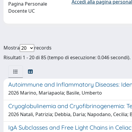
Accedi alla pagina personal
Pagina Personale
Docente UC
Mostra
records
Risultati 1 - 20 di 85 (tempo di esecuzione: 0.046 secondi).
Autoimmune and Inflammatory Diseases: Ident
2026 Marino, Mariapaola; Basile, Umberto
Cryoglobulinemia and Cryofibrinogenemia: Te
2026 Natali, Patrizia; Debbia, Daria; Napodano, Cecilia;
IgA Subclasses and Free Light Chains in Celiac