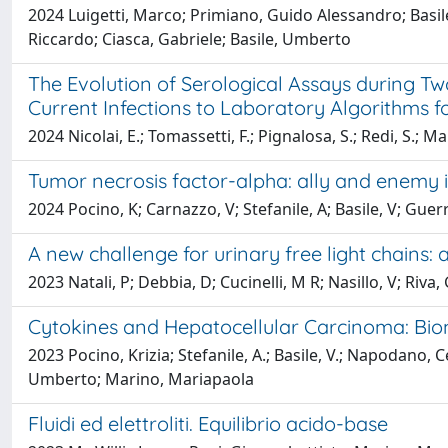
2024 Luigetti, Marco; Primiano, Guido Alessandro; Basil
Riccardo; Ciasca, Gabriele; Basile, Umberto
The Evolution of Serological Assays during T
Current Infections to Laboratory Algorithms 
2024 Nicolai, E.; Tomassetti, F.; Pignalosa, S.; Redi, S.; 
Tumor necrosis factor-alpha: ally and enemy 
2024 Pocino, K; Carnazzo, V; Stefanile, A; Basile, V; Gue
A new challenge for urinary free light chains: 
2023 Natali, P; Debbia, D; Cucinelli, M R; Nasillo, V; Riva
Cytokines and Hepatocellular Carcinoma: Bi
2023 Pocino, Krizia; Stefanile, A.; Basile, V.; Napodano, Cec
Umberto; Marino, Mariapaola
Fluidi ed elettroliti. Equilibrio acido-base