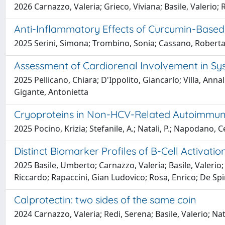
2026 Carnazzo, Valeria; Grieco, Viviana; Basile, Valerio
Anti-Inflammatory Effects of Curcumin-Based N
2025 Serini, Simona; Trombino, Sonia; Cassano, Roberta;
Assessment of Cardiorenal Involvement in Sys
2025 Pellicano, Chiara; D'Ippolito, Giancarlo; Villa, Ann
Gigante, Antonietta
Cryoproteins in Non-HCV-Related Autoimmune
2025 Pocino, Krizia; Stefanile, A.; Natali, P.; Napodano, 
Distinct Biomarker Profiles of B-Cell Activatio
2025 Basile, Umberto; Carnazzo, Valeria; Basile, Valerio;
Riccardo; Rapaccini, Gian Ludovico; Rosa, Enrico; De Spi
Calprotectin: two sides of the same coin
2024 Carnazzo, Valeria; Redi, Serena; Basile, Valerio; Na