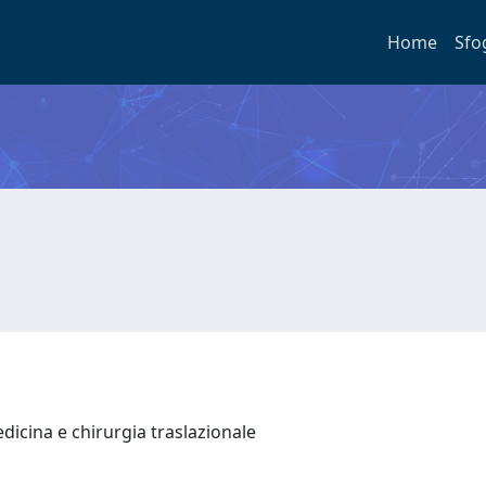
Home
Sfo
icina e chirurgia traslazionale