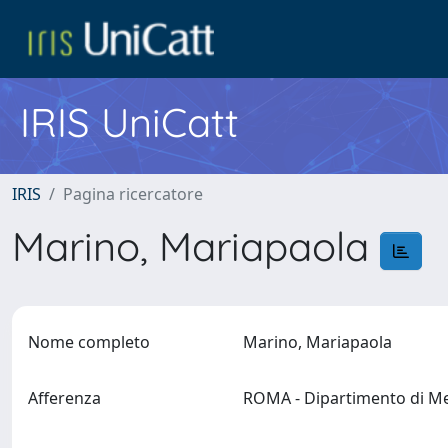
IRIS UniCatt
IRIS
Pagina ricercatore
Marino, Mariapaola
Nome completo
Marino, Mariapaola
Afferenza
ROMA - Dipartimento di Med