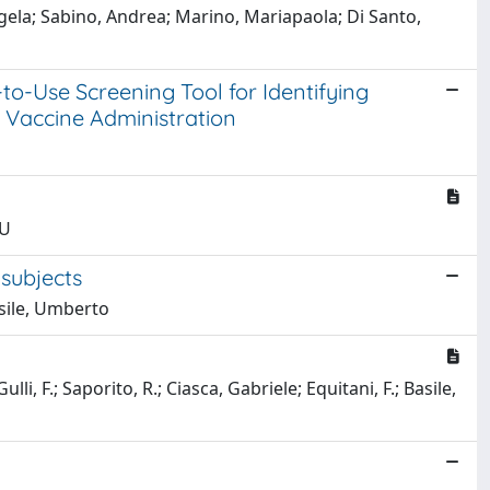
ngela; Sabino, Andrea; Marino, Mariapaola; Di Santo,
to-Use Screening Tool for Identifying
 Vaccine Administration
 U
 subjects
Basile, Umberto
lli, F.; Saporito, R.; Ciasca, Gabriele; Equitani, F.; Basile,