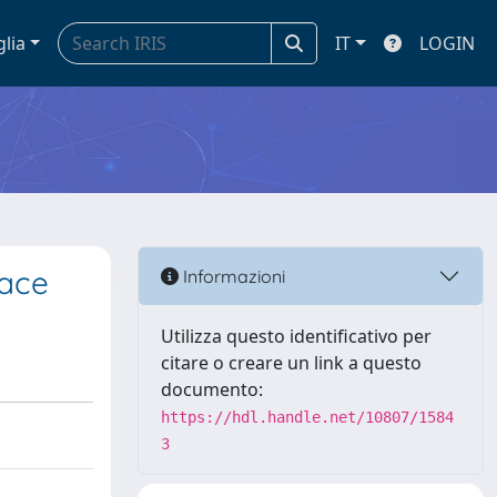
glia
IT
LOGIN
face
Informazioni
Utilizza questo identificativo per
citare o creare un link a questo
documento:
https://hdl.handle.net/10807/1584
3