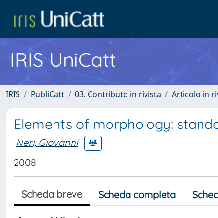
IRIS UniCatt
IRIS
PubliCatt
03. Contributo in rivista
Articolo in r
Elements of morphology: standa
Neri, Giovanni
2008
Scheda breve
Scheda completa
Sched