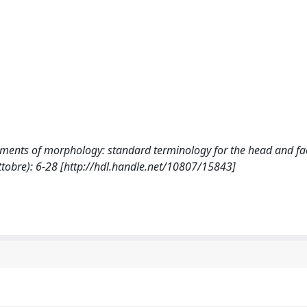
 Elements of morphology: standard terminology for the head and fa
bre): 6-28 [http://hdl.handle.net/10807/15843]