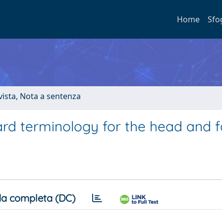
Home
Sfo
ivista, Nota a sentenza
rd terminology for the head and 
a completa (DC)