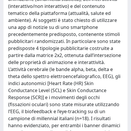
(interattivo/non interattivo) e del contenuto
tematico della piattaforma (attualità, salute ed
ambiente). Ai soggetti è stato chiesto di utilizzare
una app di notizie su di uno smartphone
precedentemente predisposto, contenente stimoli
pubblicitari randomizzati. In particolare sono state
predisposte 4 tipologie pubblicitarie costruite a
partire dalla matrice 2x2, ottenuta dall’intersezione
delle proprietà di animazione e interattività.
L’attività cerebrale (le bande alpha, beta, delta e
theta dello spettro elettroencefalografico, EEG), gli
indici autonomici [Heart Rate (HR) Skin
Conductance Level (SCL) e Skin Conductance
Response (SCR)] e i movimenti degli occhi
(fissazioni oculari) sono state misurate utilizzando
l’EEG, il biofeedback e l’eye-tracking su di un
campione di millennial italiani (n=18). I risultati
hanno evidenziato, per entrambi i banner dinamici