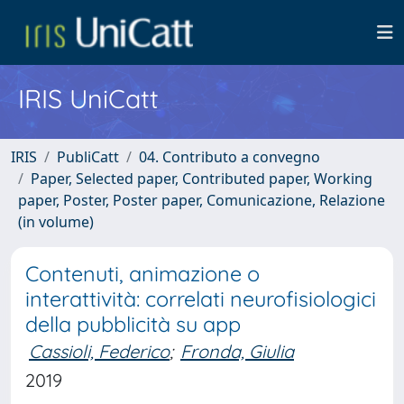
IRIS UniCatt
IRIS
PubliCatt
04. Contributo a convegno
Paper, Selected paper, Contributed paper, Working
paper, Poster, Poster paper, Comunicazione, Relazione
(in volume)
Contenuti, animazione o
interattività: correlati neurofisiologici
della pubblicità su app
Cassioli, Federico
;
Fronda, Giulia
2019