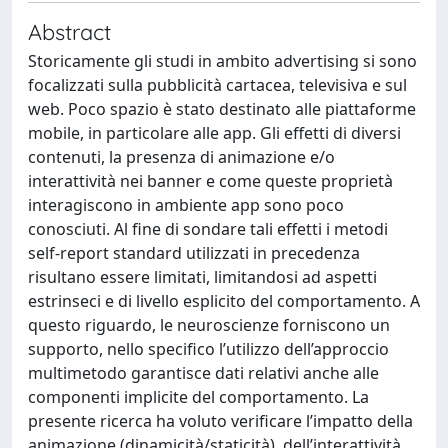
Abstract
Storicamente gli studi in ambito advertising si sono
focalizzati sulla pubblicità cartacea, televisiva e sul
web. Poco spazio è stato destinato alle piattaforme
mobile, in particolare alle app. Gli effetti di diversi
contenuti, la presenza di animazione e/o
interattività nei banner e come queste proprietà
interagiscono in ambiente app sono poco
conosciuti. Al fine di sondare tali effetti i metodi
self-report standard utilizzati in precedenza
risultano essere limitati, limitandosi ad aspetti
estrinseci e di livello esplicito del comportamento. A
questo riguardo, le neuroscienze forniscono un
supporto, nello specifico l’utilizzo dell’approccio
multimetodo garantisce dati relativi anche alle
componenti implicite del comportamento. La
presente ricerca ha voluto verificare l’impatto della
animazione (dinamicità/staticità), dell’interattività