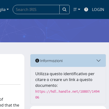
glia
IT
LOGIN
Informazioni
Utilizza questo identificativo per
citare o creare un link a questo
documento:
https://hdl.handle.net/10807/1494
06
of
ed that the