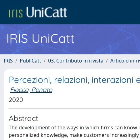
IRIS UniCatt
IRIS
PubliCatt
03. Contributo in rivista
Articolo in r
Percezioni, relazioni, interazioni 
Fiocca, Renato
2020
Abstract
The development of the ways in which firms can know in
personalized knowledge, make customers increasingly "def