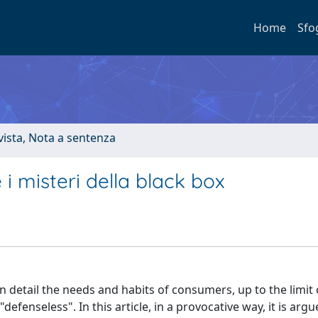
Home
Sfo
ivista, Nota a sentenza
e i misteri della black box
 detail the needs and habits of consumers, up to the limit 
enseless". In this article, in a provocative way, it is argu