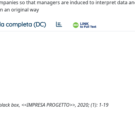
companies so that managers are induced to interpret data a
n an original way
a completa (DC)
ella black box, <<IMPRESA PROGETTO>>, 2020; (1): 1-19