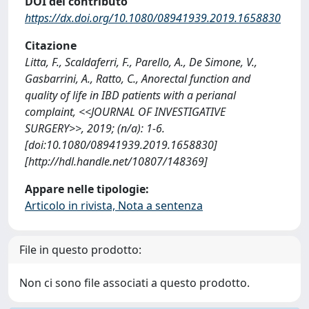
DOI del contributo
https://dx.doi.org/10.1080/08941939.2019.1658830
Citazione
Litta, F., Scaldaferri, F., Parello, A., De Simone, V.,
Gasbarrini, A., Ratto, C., Anorectal function and
quality of life in IBD patients with a perianal
complaint, <<JOURNAL OF INVESTIGATIVE
SURGERY>>, 2019; (n/a): 1-6.
[doi:10.1080/08941939.2019.1658830]
[http://hdl.handle.net/10807/148369]
Appare nelle tipologie:
Articolo in rivista, Nota a sentenza
File in questo prodotto:
Non ci sono file associati a questo prodotto.