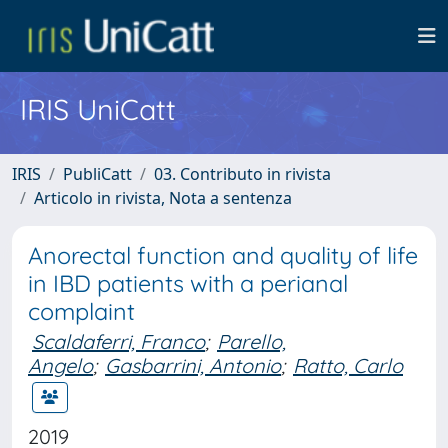
IRIS UniCatt
IRIS
PubliCatt
03. Contributo in rivista
Articolo in rivista, Nota a sentenza
Anorectal function and quality of life
in IBD patients with a perianal
complaint
Scaldaferri, Franco
;
Parello,
Angelo
;
Gasbarrini, Antonio
;
Ratto, Carlo
2019