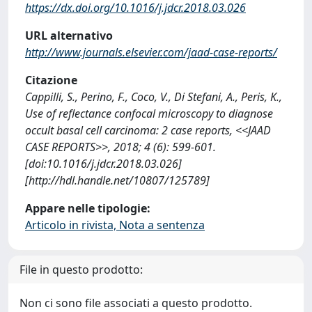
https://dx.doi.org/10.1016/j.jdcr.2018.03.026
URL alternativo
http://www.journals.elsevier.com/jaad-case-reports/
Citazione
Cappilli, S., Perino, F., Coco, V., Di Stefani, A., Peris, K.,
Use of reflectance confocal microscopy to diagnose
occult basal cell carcinoma: 2 case reports, <<‫JAAD
CASE REPORTS>>, 2018; 4 (6): 599-601.
[doi:10.1016/j.jdcr.2018.03.026]
[http://hdl.handle.net/10807/125789]
Appare nelle tipologie:
Articolo in rivista, Nota a sentenza
File in questo prodotto:
Non ci sono file associati a questo prodotto.