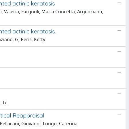
ted actinic keratosis
, Valeria; Fargnoli, Maria Concetta; Argenziano,
ted actinic keratosis.
ziano, G; Peris, Ketty
, G.
tical Reappraisal
 Pellacani, Giovanni; Longo, Caterina