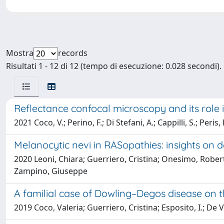
Mostra
records
Risultati 1 - 12 di 12 (tempo di esecuzione: 0.028 secondi).
Reflectance confocal microscopy and its role i
2021 Coco, V.; Perino, F.; Di Stefani, A.; Cappilli, S.; Peris, 
Melanocytic nevi in RASopathies: insights on 
2020 Leoni, Chiara; Guerriero, Cristina; Onesimo, Robert
Zampino, Giuseppe
A familial case of Dowling–Degos disease on t
2019 Coco, Valeria; Guerriero, Cristina; Esposito, I.; De