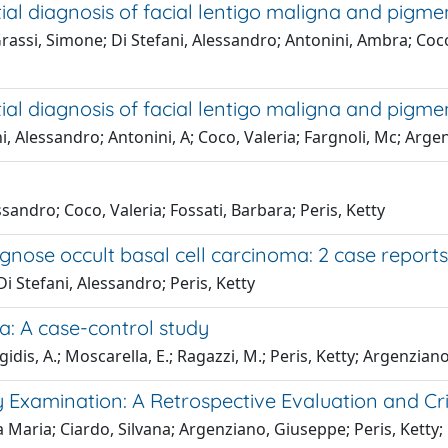
al diagnosis of facial lentigo maligna and pigmen
rassi, Simone; Di Stefani, Alessandro; Antonini, Ambra; Coco
al diagnosis of facial lentigo maligna and pigmen
ni, Alessandro; Antonini, A; Coco, Valeria; Fargnoli, Mc; Argen
ssandro; Coco, Valeria; Fossati, Barbara; Peris, Ketty
gnose occult basal cell carcinoma: 2 case reports
Di Stefani, Alessandro; Peris, Ketty
a: A case-control study
gidis, A.; Moscarella, E.; Ragazzi, M.; Peris, Ketty; Argenziano
Examination: A Retrospective Evaluation and Cri
 Maria; Ciardo, Silvana; Argenziano, Giuseppe; Peris, Ketty;