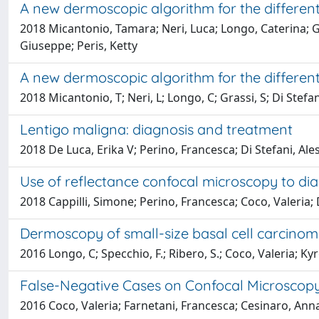
A new dermoscopic algorithm for the differenti
2018 Micantonio, Tamara; Neri, Luca; Longo, Caterina; G
Giuseppe; Peris, Ketty
A new dermoscopic algorithm for the differenti
2018 Micantonio, T; Neri, L; Longo, C; Grassi, S; Di Stefa
Lentigo maligna: diagnosis and treatment
2018 De Luca, Erika V; Perino, Francesca; Di Stefani, Ale
Use of reflectance confocal microscopy to dia
2018 Cappilli, Simone; Perino, Francesca; Coco, Valeria; 
Dermoscopy of small-size basal cell carcinom
2016 Longo, C; Specchio, F.; Ribero, S.; Coco, Valeria; Kyr
False-Negative Cases on Confocal Microscopy 
2016 Coco, Valeria; Farnetani, Francesca; Cesinaro, Anna