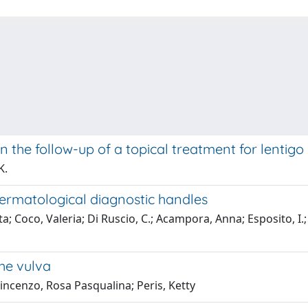
n the follow-up of a topical treatment for lentig
K.
dermatological diagnostic handles
a; Coco, Valeria; Di Ruscio, C.; Acampora, Anna; Esposito, I.
he vulva
 Vincenzo, Rosa Pasqualina; Peris, Ketty