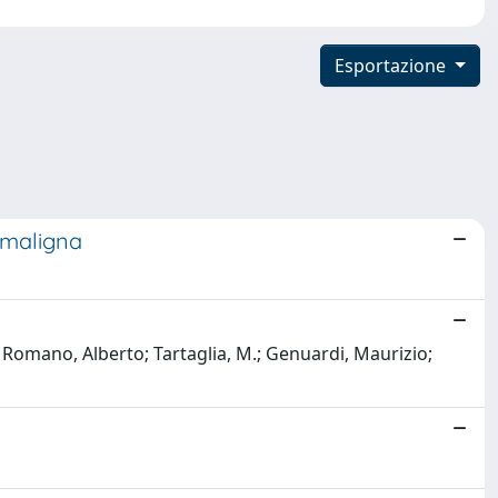
Esportazione
o maligna
; Romano, Alberto; Tartaglia, M.; Genuardi, Maurizio;