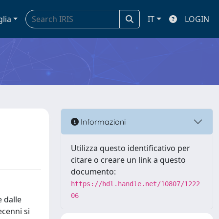
glia
IT
LOGIN
Informazioni
Utilizza questo identificativo per
citare o creare un link a questo
documento:
https://hdl.handle.net/10807/1222
06
 dalle
ecenni si