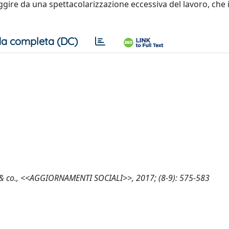
uggire da una spettacolarizzazione eccessiva del lavoro, che
a completa (DC)
tion & co., <<AGGIORNAMENTI SOCIALI>>, 2017; (8-9): 575-583