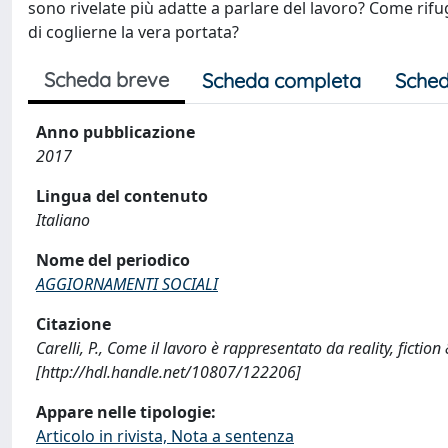
sono rivelate più adatte a parlare del lavoro? Come rif
di coglierne la vera portata?
Scheda breve
Scheda completa
Sched
Anno pubblicazione
2017
Lingua del contenuto
Italiano
Nome del periodico
AGGIORNAMENTI SOCIALI
Citazione
Carelli, P., Come il lavoro è rappresentato da reality, fic
[http://hdl.handle.net/10807/122206]
Appare nelle tipologie:
Articolo in rivista, Nota a sentenza