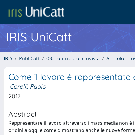
IRIS UniCatt
IRIS
PubliCatt
03. Contributo in rivista
Articolo in r
Come il lavoro è rappresentato da
Carelli, Paolo
2017
Abstract
Rappresentare il lavoro attraverso i mass media non è i
origini a oggi e come dimostrano anche le nuove forme d