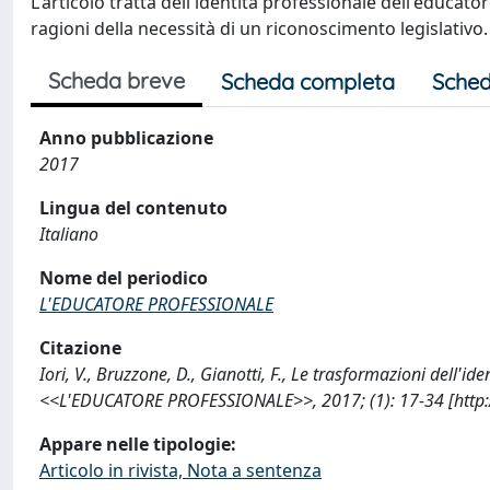
L'articolo tratta dell'identità professionale dell'educa
ragioni della necessità di un riconoscimento legislativo.
Scheda breve
Scheda completa
Sched
Anno pubblicazione
2017
Lingua del contenuto
Italiano
Nome del periodico
L'EDUCATORE PROFESSIONALE
Citazione
Iori, V., Bruzzone, D., Gianotti, F., Le trasformazioni dell'id
<<L'EDUCATORE PROFESSIONALE>>, 2017; (1): 17-34 [http:
Appare nelle tipologie:
Articolo in rivista, Nota a sentenza