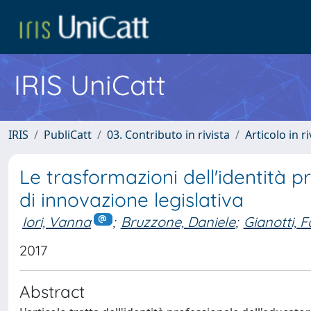
IRIS UniCatt
IRIS
PubliCatt
03. Contributo in rivista
Articolo in r
Le trasformazioni dell'identità p
di innovazione legislativa
Iori, Vanna
;
Bruzzone, Daniele
;
Gianotti, F
2017
Abstract