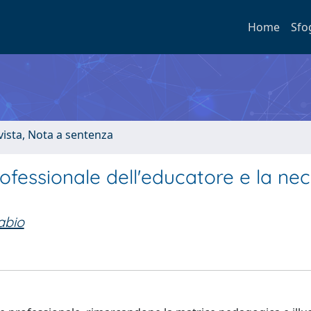
Home
Sfo
ivista, Nota a sentenza
rofessionale dell'educatore e la nec
abio