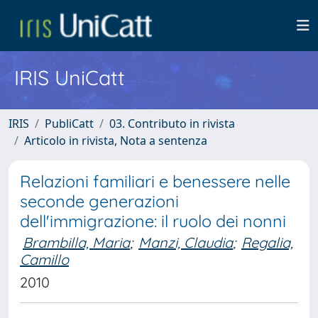
IRIS UniCatt
IRIS
PubliCatt
03. Contributo in rivista
Articolo in rivista, Nota a sentenza
Relazioni familiari e benessere nelle
seconde generazioni
dell'immigrazione: il ruolo dei nonni
Brambilla, Maria
;
Manzi, Claudia
;
Regalia,
Camillo
2010