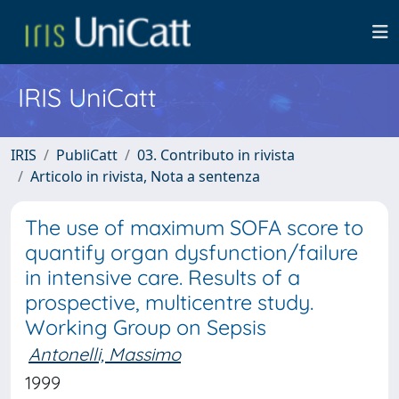
IRIS UniCatt
IRIS
PubliCatt
03. Contributo in rivista
Articolo in rivista, Nota a sentenza
The use of maximum SOFA score to
quantify organ dysfunction/failure
in intensive care. Results of a
prospective, multicentre study.
Working Group on Sepsis
Antonelli, Massimo
1999