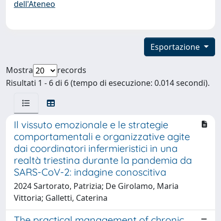
dell'Ateneo
Esportazione
Mostra
records
Risultati 1 - 6 di 6 (tempo di esecuzione: 0.014 secondi).
Il vissuto emozionale e le strategie
comportamentali e organizzative agite
dai coordinatori infermieristici in una
realtà triestina durante la pandemia da
SARS-CoV-2: indagine conoscitiva
2024 Sartorato, Patrizia; De Girolamo, Maria
Vittoria; Galletti, Caterina
The practical management of chronic