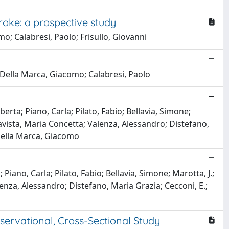
roke: a prospective study
mo; Calabresi, Paolo; Frisullo, Giovanni
; Della Marca, Giacomo; Calabresi, Paolo
erta; Piano, Carla; Pilato, Fabio; Bellavia, Simone;
ltavista, Maria Concetta; Valenza, Alessandro; Distefano,
 Della Marca, Giacomo
iano, Carla; Pilato, Fabio; Bellavia, Simone; Marotta, J.;
alenza, Alessandro; Distefano, Maria Grazia; Cecconi, E.;
servational, Cross-Sectional Study