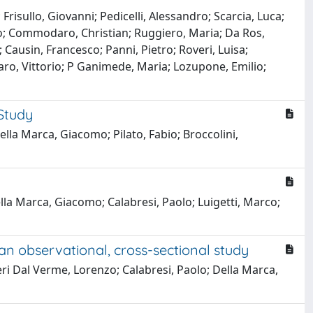
risullo, Giovanni; Pedicelli, Alessandro; Scarcia, Luca;
nio; Commodaro, Christian; Ruggiero, Maria; Da Ros,
; Causin, Francesco; Panni, Pietro; Roveri, Luisa;
aro, Vittorio; P Ganimede, Maria; Lozupone, Emilio;
Study
lla Marca, Giacomo; Pilato, Fabio; Broccolini,
ella Marca, Giacomo; Calabresi, Paolo; Luigetti, Marco;
 an observational, cross-sectional study
ileri Dal Verme, Lorenzo; Calabresi, Paolo; Della Marca,