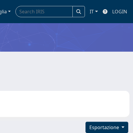
glia
IT
LOGIN
Esportazione