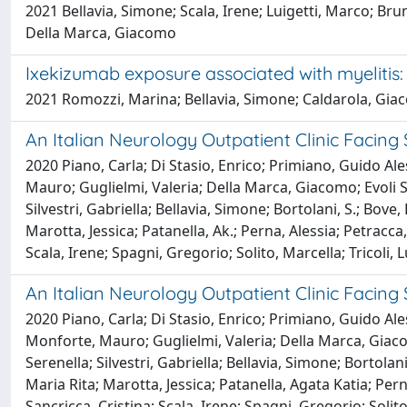
2021 Bellavia, Simone; Scala, Irene; Luigetti, Marco; Brune
Della Marca, Giacomo
Ixekizumab exposure associated with myelitis: 
2021 Romozzi, Marina; Bellavia, Simone; Caldarola, Giaco
An Italian Neurology Outpatient Clinic Facin
2020 Piano, Carla; Di Stasio, Enrico; Primiano, Guido Ales
Mauro; Guglielmi, Valeria; Della Marca, Giacomo; Evoli S
Silvestri, Gabriella; Bellavia, Simone; Bortolani, S.; Bo
Marotta, Jessica; Patanella, Ak.; Perna, Alessia; Petracc
Scala, Irene; Spagni, Gregorio; Solito, Marcella; Tricoli, L
An Italian Neurology Outpatient Clinic Facin
2020 Piano, Carla; Di Stasio, Enrico; Primiano, Guido Ales
Monforte, Mauro; Guglielmi, Valeria; Della Marca, Giaco
Serenella; Silvestri, Gabriella; Bellavia, Simone; Bortol
Maria Rita; Marotta, Jessica; Patanella, Agata Katia; Per
Sancricca, Cristina; Scala, Irene; Spagni, Gregorio; Solito