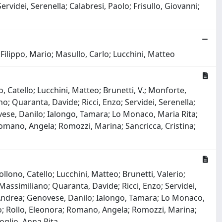
ervidei, Serenella; Calabresi, Paolo; Frisullo, Giovanni;
Filippo, Mario; Masullo, Carlo; Lucchini, Matteo
o, Catello; Lucchini, Matteo; Brunetti, V.; Monforte,
; Quaranta, Davide; Ricci, Enzo; Servidei, Serenella;
novese, Danilo; Ialongo, Tamara; Lo Monaco, Maria Rita;
; Romano, Angela; Romozzi, Marina; Sancricca, Cristina;
ollono, Catello; Lucchini, Matteo; Brunetti, Valerio;
assimiliano; Quaranta, Davide; Ricci, Enzo; Servidei,
io, Andrea; Genovese, Danilo; Ialongo, Tamara; Lo Monaco,
orio; Rollo, Eleonora; Romano, Angela; Romozzi, Marina;
voglio, Anna Rita