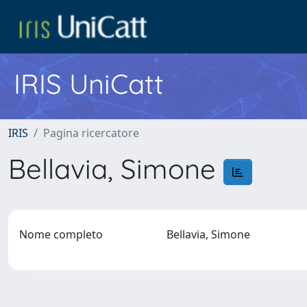
IRIS UniCatt
IRIS
Pagina ricercatore
Bellavia, Simone
Nome completo
Bellavia, Simone