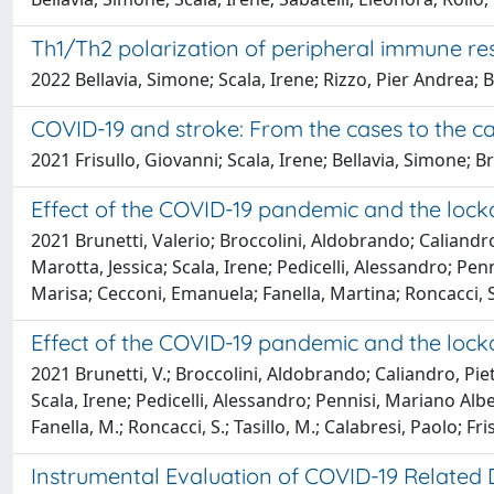
Th1/Th2 polarization of peripheral immune re
2022 Bellavia, Simone; Scala, Irene; Rizzo, Pier Andrea; 
COVID-19 and stroke: From the cases to the c
2021 Frisullo, Giovanni; Scala, Irene; Bellavia, Simone; 
Effect of the COVID-19 pandemic and the loc
2021 Brunetti, Valerio; Broccolini, Aldobrando; Caliandro
Marotta, Jessica; Scala, Irene; Pedicelli, Alessandro; Pe
Marisa; Cecconi, Emanuela; Fanella, Martina; Roncacci, S
Effect of the COVID-19 pandemic and the loc
2021 Brunetti, V.; Broccolini, Aldobrando; Caliandro, Piet
Scala, Irene; Pedicelli, Alessandro; Pennisi, Mariano Albe
Fanella, M.; Roncacci, S.; Tasillo, M.; Calabresi, Paolo; 
Instrumental Evaluation of COVID-19 Related D