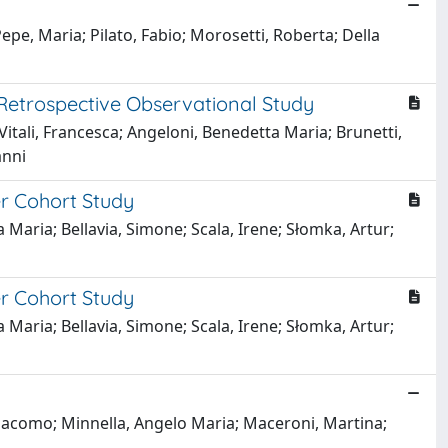
Pepe, Maria; Pilato, Fabio; Morosetti, Roberta; Della
 Retrospective Observational Study
Vitali, Francesca; Angeloni, Benedetta Maria; Brunetti,
anni
er Cohort Study
 Maria; Bellavia, Simone; Scala, Irene; Słomka, Artur;
er Cohort Study
 Maria; Bellavia, Simone; Scala, Irene; Słomka, Artur;
 Giacomo; Minnella, Angelo Maria; Maceroni, Martina;