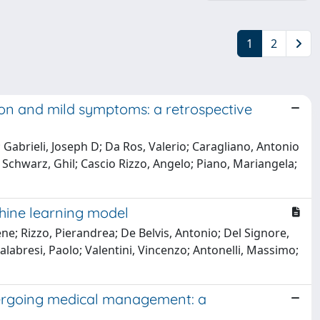
1
2
ion and mild symptoms: a retrospective
; Gabrieli, Joseph D; Da Ros, Valerio; Caragliano, Antonio
 Schwarz, Ghil; Cascio Rizzo, Angelo; Piano, Mariangela;
chine learning model
ne; Rizzo, Pierandrea; De Belvis, Antonio; Del Signore,
alabresi, Paolo; Valentini, Vincenzo; Antonelli, Massimo;
ndergoing medical management: a