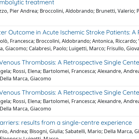
ombolytic treatment
izzo, Pier Andrea; Broccolini, Aldobrando; Brunetti, Valerio; 
ter Outcome in Acute Ischemic Stroke Patients: A
Colò, Francesca; Broccolini, Aldobrando; Antonica, Riccardo; 
a, Giacomo; Calabresi, Paolo; Luigetti, Marco; Frisullo, Giov
l Venous Thrombosis: A Retrospective Single Cent
gela; Rossi, Elena; Bartolomei, Francesca; Alexandre, Andrea
o; Della Marca, Giacomo
l Venous Thrombosis: A Retrospective Single Cent
gela; Rossi, Elena; Bartolomei, Francesca; Alexandre, Andrea
o; Della Marca, Giacomo
arriers: results from a single-centre experience
io, Andrea; Bisogni, Giulia; Sabatelli, Mario; Della Marca,
, Eleonora; Luigetti, Marco