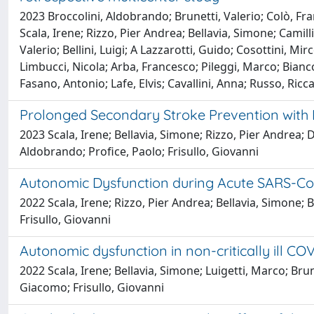
2023 Broccolini, Aldobrando; Brunetti, Valerio; Colò, Fra
Scala, Irene; Rizzo, Pier Andrea; Bellavia, Simone; Cami
Valerio; Bellini, Luigi; A Lazzarotti, Guido; Cosottini, Mi
Limbucci, Nicola; Arba, Francesco; Pileggi, Marco; Bian
Fasano, Antonio; Lafe, Elvis; Cavallini, Anna; Russo, Ri
Prolonged Secondary Stroke Prevention with
2023 Scala, Irene; Bellavia, Simone; Rizzo, Pier Andrea;
Aldobrando; Profice, Paolo; Frisullo, Giovanni
Autonomic Dysfunction during Acute SARS-CoV
2022 Scala, Irene; Rizzo, Pier Andrea; Bellavia, Simone; 
Frisullo, Giovanni
Autonomic dysfunction in non-critically ill CO
2022 Scala, Irene; Bellavia, Simone; Luigetti, Marco; Brun
Giacomo; Frisullo, Giovanni