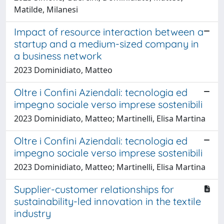
Matilde, Milanesi
Impact of resource interaction between a
startup and a medium-sized company in
a business network
2023 Dominidiato, Matteo
Oltre i Confini Aziendali: tecnologia ed
impegno sociale verso imprese sostenibili
2023 Dominidiato, Matteo; Martinelli, Elisa Martina
Oltre i Confini Aziendali: tecnologia ed
impegno sociale verso imprese sostenibili
2023 Dominidiato, Matteo; Martinelli, Elisa Martina
Supplier-customer relationships for
sustainability-led innovation in the textile
industry