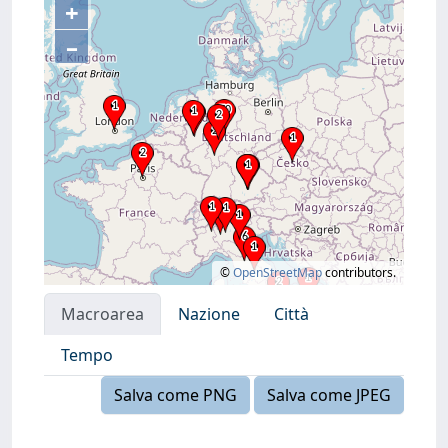
+
–
©
OpenStreetMap
contributors.
Macroarea
Nazione
Città
Tempo
Salva come PNG
Salva come JPEG