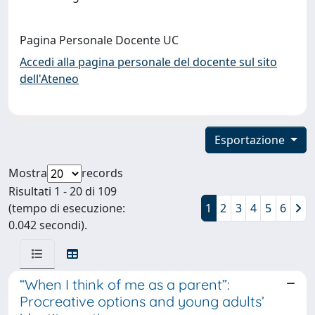
Pagina Personale Docente UC
Accedi alla pagina personale del docente sul sito
dell'Ateneo
Esportazione
Mostra
records
Risultati 1 - 20 di 109
(tempo di esecuzione:
1
2
3
4
5
6
0.042 secondi).
“When I think of me as a parent”:
Procreative options and young adults’