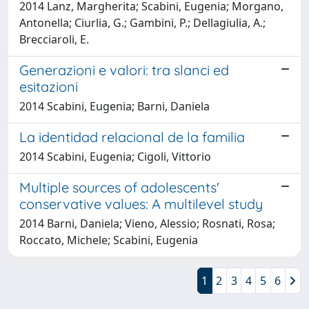
2014 Lanz, Margherita; Scabini, Eugenia; Morgano,
Antonella; Ciurlia, G.; Gambini, P.; Dellagiulia, A.;
Brecciaroli, E.
Generazioni e valori: tra slanci ed
esitazioni
2014 Scabini, Eugenia; Barni, Daniela
La identidad relacional de la familia
2014 Scabini, Eugenia; Cigoli, Vittorio
Multiple sources of adolescents'
conservative values: A multilevel study
2014 Barni, Daniela; Vieno, Alessio; Rosnati, Rosa;
Roccato, Michele; Scabini, Eugenia
1
2
3
4
5
6