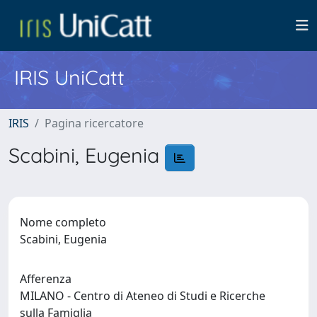
IRIS UniCatt
IRIS
Pagina ricercatore
Scabini, Eugenia
Nome completo
Scabini, Eugenia
Afferenza
MILANO - Centro di Ateneo di Studi e Ricerche
sulla Famiglia