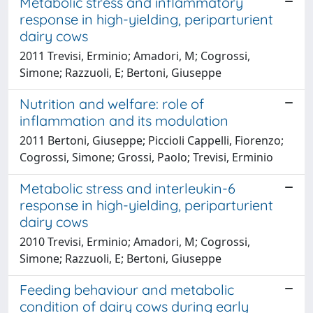
Metabolic stress and inflammatory
response in high-yielding, periparturient
dairy cows
2011 Trevisi, Erminio; Amadori, M; Cogrossi,
Simone; Razzuoli, E; Bertoni, Giuseppe
Nutrition and welfare: role of
inflammation and its modulation
2011 Bertoni, Giuseppe; Piccioli Cappelli, Fiorenzo;
Cogrossi, Simone; Grossi, Paolo; Trevisi, Erminio
Metabolic stress and interleukin-6
response in high-yielding, periparturient
dairy cows
2010 Trevisi, Erminio; Amadori, M; Cogrossi,
Simone; Razzuoli, E; Bertoni, Giuseppe
Feeding behaviour and metabolic
condition of dairy cows during early