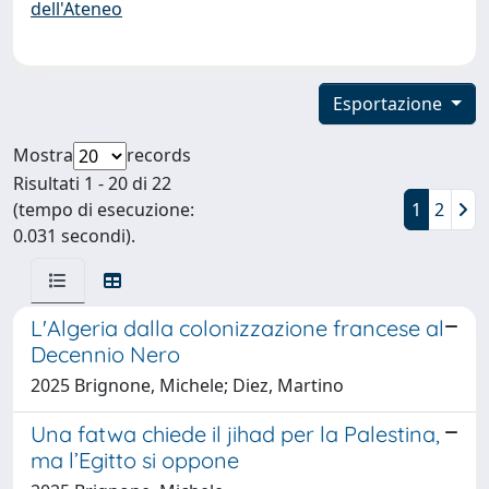
dell'Ateneo
Esportazione
Mostra
records
Risultati 1 - 20 di 22
(tempo di esecuzione:
1
2
0.031 secondi).
L'Algeria dalla colonizzazione francese al
Decennio Nero
2025 Brignone, Michele; Diez, Martino
Una fatwa chiede il jihad per la Palestina,
ma l’Egitto si oppone