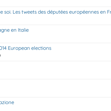
 soi. Les tweets des députées européennes en Fra
gne en Italie
2014 European elections
a
tazione