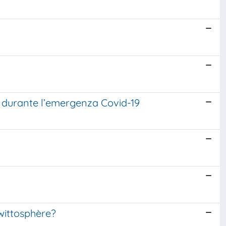
a e durante l’emergenza Covid-19
twittosphère?