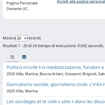
Accedi alla pagina personal
Pagina Personale
Docente UC
Mostra
records
Risultati 1 - 20 di 24 (tempo di esecuzione: 0.042 secondi).
Politica incivile tra mediatizzazione, fandom e
2026 Villa, Marina; Boccia Artieri, Giovanni; Brignoli, Sab
Giornalismo sociale, giornalismo civile. L’info
2025 Villa, Marina
Les sondages et le vote « utile » dans les disc