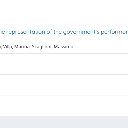
 representation of the government's performance 
a; Villa, Marina; Scaglioni, Massimo