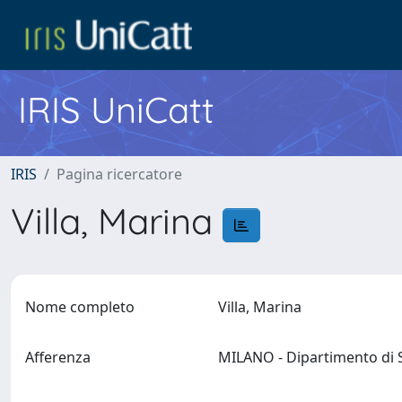
IRIS UniCatt
IRIS
Pagina ricercatore
Villa, Marina
Nome completo
Villa, Marina
Afferenza
MILANO - Dipartimento di 