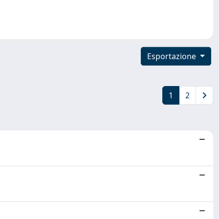
Esportazione
1
2