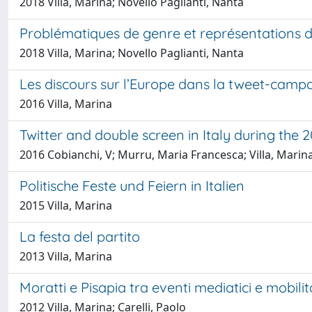
2018 Villa, Marina; Novello Paglianti, Nanta
Problématiques de genre et représentations de
2018 Villa, Marina; Novello Paglianti, Nanta
Les discours sur l’Europe dans la tweet-campa
2016 Villa, Marina
Twitter and double screen in Italy during the 
2016 Cobianchi, V; Murru, Maria Francesca; Villa, Marin
Politische Feste und Feiern in Italien
2015 Villa, Marina
La festa del partito
2013 Villa, Marina
Moratti e Pisapia tra eventi mediatici e mobili
2012 Villa, Marina; Carelli, Paolo