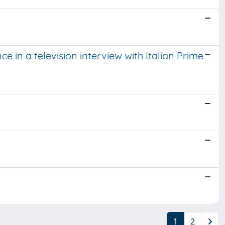
in a television interview with Italian Prime
1
2