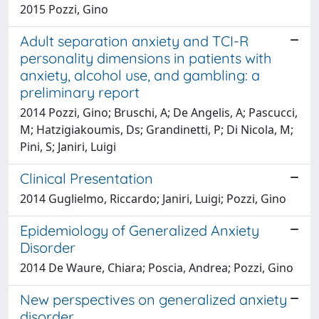
2015 Pozzi, Gino
Adult separation anxiety and TCI-R
personality dimensions in patients with
anxiety, alcohol use, and gambling: a
preliminary report
2014 Pozzi, Gino; Bruschi, A; De Angelis, A; Pascucci,
M; Hatzigiakoumis, Ds; Grandinetti, P; Di Nicola, M;
Pini, S; Janiri, Luigi
Clinical Presentation
2014 Guglielmo, Riccardo; Janiri, Luigi; Pozzi, Gino
Epidemiology of Generalized Anxiety
Disorder
2014 De Waure, Chiara; Poscia, Andrea; Pozzi, Gino
New perspectives on generalized anxiety
disorder