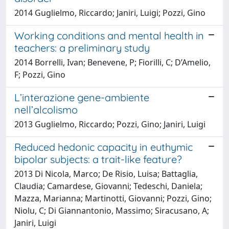
2014 Guglielmo, Riccardo; Janiri, Luigi; Pozzi, Gino
Working conditions and mental health in
teachers: a preliminary study
2014 Borrelli, Ivan; Benevene, P; Fiorilli, C; D’Amelio,
F; Pozzi, Gino
L’interazione gene-ambiente
nell’alcolismo
2013 Guglielmo, Riccardo; Pozzi, Gino; Janiri, Luigi
Reduced hedonic capacity in euthymic
bipolar subjects: a trait-like feature?
2013 Di Nicola, Marco; De Risio, Luisa; Battaglia,
Claudia; Camardese, Giovanni; Tedeschi, Daniela;
Mazza, Marianna; Martinotti, Giovanni; Pozzi, Gino;
Niolu, C; Di Giannantonio, Massimo; Siracusano, A;
Janiri, Luigi