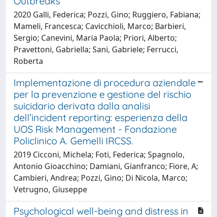
Outbreaks
2020 Galli, Federica; Pozzi, Gino; Ruggiero, Fabiana;
Mameli, Francesca; Cavicchioli, Marco; Barbieri,
Sergio; Canevini, Maria Paola; Priori, Alberto;
Pravettoni, Gabriella; Sani, Gabriele; Ferrucci,
Roberta
Implementazione di procedura aziendale
per la prevenzione e gestione del rischio
suicidario derivata dalla analisi
dell’incident reporting: esperienza della
UOS Risk Management - Fondazione
Policlinico A. Gemelli IRCSS.
2019 Cicconi, Michela; Foti, Federica; Spagnolo,
Antonio Gioacchino; Damiani, Gianfranco; Fiore, A;
Cambieri, Andrea; Pozzi, Gino; Di Nicola, Marco;
Vetrugno, Giuseppe
Psychological well-being and distress in