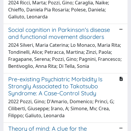
2024 Ricci, Marta; Pozzi, Gino; Caraglia, Naike;
Chieffo, Daniela Pia Rosaria; Polese, Daniela;
Galiuto, Leonarda
Social cognition in Parkinson's disease
and functional movement disorders
2024 Silveri, Maria Caterina; Lo Monaco, Maria Rita;
Tondinelli, Alice; Petracca, Martina; Zinzi, Paola;
Fragapane, Serena; Pozzi, Gino; Pagnini, Francesco;
Bentivoglio, Anna Rita; Di Tella, Sonia
Pre-existing Psychiatric Morbidity Is
Strongly Associated to Takotsubo
Syndrome: A Case-Control Study
2022 Pozzi, Gino; D'Amario, Domenico; Princi, G;
Ciliberti, Giuseppe; Irano, A; Simone, Mv; Crea,
Filippo; Galiuto, Leonarda
Theory of mind: A clue for the