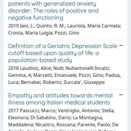
patients with generalized anxiety
disorder: The roles of positive and
negative functioning
2019 Iani, L.; Quinto, R. M.; Lauriola, Maria Carmela;
Crosta, Maria Luigia; Pozzi, Gino
Definition of a Geriatric Depression Scale
cutoff based upon quality of life: a
population-based study
2018 Laudisio, Alice; Nullr, Nullantonelli Incalzi;
Gemma, A; Marzetti, Emanuele; Pozzi, Gino; Padua,
Luca; Bernabei, Roberto; Zuccala', Giuseppe
Empathy and attitudes towards mental
illness among Italian medical students
2017 Pascucci, Marco; Ventriglio, Antonio; Stella,
Eleonora; Di Sabatino, Dario; La Montagna,
Maddalena; Nicastro, Rossana; Parente, Paolo; De