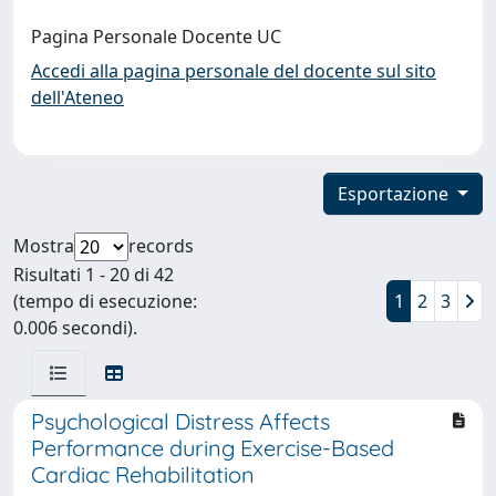
Pagina Personale Docente UC
Accedi alla pagina personale del docente sul sito
dell'Ateneo
Esportazione
Mostra
records
Risultati 1 - 20 di 42
(tempo di esecuzione:
1
2
3
0.006 secondi).
Psychological Distress Affects
Performance during Exercise-Based
Cardiac Rehabilitation