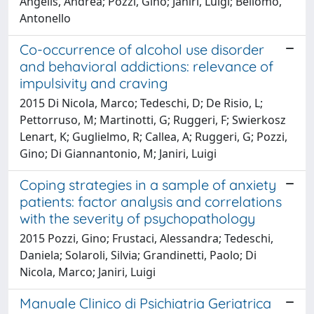
Angelis, Andrea; Pozzi, Gino; Janiri, Luigi; Bellomo,
Antonello
Co-occurrence of alcohol use disorder
and behavioral addictions: relevance of
impulsivity and craving
2015 Di Nicola, Marco; Tedeschi, D; De Risio, L;
Pettorruso, M; Martinotti, G; Ruggeri, F; Swierkosz
Lenart, K; Guglielmo, R; Callea, A; Ruggeri, G; Pozzi,
Gino; Di Giannantonio, M; Janiri, Luigi
Coping strategies in a sample of anxiety
patients: factor analysis and correlations
with the severity of psychopathology
2015 Pozzi, Gino; Frustaci, Alessandra; Tedeschi,
Daniela; Solaroli, Silvia; Grandinetti, Paolo; Di
Nicola, Marco; Janiri, Luigi
Manuale Clinico di Psichiatria Geriatrica