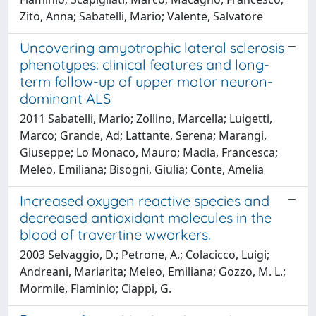
Zito, Anna; Sabatelli, Mario; Valente, Salvatore
Uncovering amyotrophic lateral sclerosis
phenotypes: clinical features and long-
term follow-up of upper motor neuron-
dominant ALS
2011 Sabatelli, Mario; Zollino, Marcella; Luigetti,
Marco; Grande, Ad; Lattante, Serena; Marangi,
Giuseppe; Lo Monaco, Mauro; Madia, Francesca;
Meleo, Emiliana; Bisogni, Giulia; Conte, Amelia
Increased oxygen reactive species and
decreased antioxidant molecules in the
blood of travertine wworkers.
2003 Selvaggio, D.; Petrone, A.; Colacicco, Luigi;
Andreani, Mariarita; Meleo, Emiliana; Gozzo, M. L.;
Mormile, Flaminio; Ciappi, G.