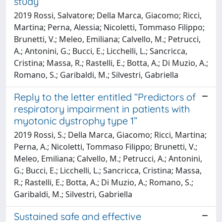
study
2019 Rossi, Salvatore; Della Marca, Giacomo; Ricci,
Martina; Perna, Alessia; Nicoletti, Tommaso Filippo;
Brunetti, V.; Meleo, Emiliana; Calvello, M.; Petrucci,
A.; Antonini, G.; Bucci, E.; Licchelli, L.; Sancricca,
Cristina; Massa, R.; Rastelli, E.; Botta, A.; Di Muzio, A.;
Romano, S.; Garibaldi, M.; Silvestri, Gabriella
Reply to the letter entitled “Predictors of
respiratory impairment in patients with
myotonic dystrophy type 1”
2019 Rossi, S.; Della Marca, Giacomo; Ricci, Martina;
Perna, A.; Nicoletti, Tommaso Filippo; Brunetti, V.;
Meleo, Emiliana; Calvello, M.; Petrucci, A.; Antonini,
G.; Bucci, E.; Licchelli, L.; Sancricca, Cristina; Massa,
R.; Rastelli, E.; Botta, A.; Di Muzio, A.; Romano, S.;
Garibaldi, M.; Silvestri, Gabriella
Sustained safe and effective