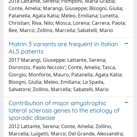
2018 Lattante, Serena; Pomponi, Maria Grazia;
Conte, Amelia; Marangi, Giuseppe; Bisogni, Giulia;
Patanella, Agata Katia; Meleo, Emiliana; Lunetta,
Christian; Riva, Nilo; Mosca, Lorena; Carrera, Paola;
Bee, Marco; Zollino, Marcella; Sabatelli, Mario
Matrin 3 variants are frequent in Italian
ALS patients
2017 Marangi, Giuseppe; Lattante, Serena;
Doronzio, Paolo Niccolo'; Conte, Amelia; Tasca,
Giorgio; Monforte, Mauro; Patanella, Agata Katia;
Bisogni, Giulia; Meleo, Emiliana; La Spada,
Salvatore; Zollino, Marcella; Sabatelli, Mario
Contribution of major amyotrophic
lateral sclerosis genes to the etiology of
sporadic disease
2012 Lattante, Serena; Conte, Amelia; Zollino,
Marcella; Luigetti, Marco; Del Grande, Alessandra;