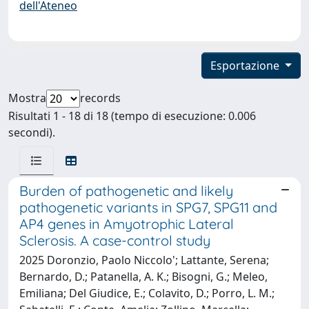
dell'Ateneo
Esportazione
Mostra
records
Risultati 1 - 18 di 18 (tempo di esecuzione: 0.006
secondi).
Burden of pathogenetic and likely
pathogenetic variants in SPG7, SPG11 and
AP4 genes in Amyotrophic Lateral
Sclerosis. A case-control study
2025 Doronzio, Paolo Niccolo'; Lattante, Serena;
Bernardo, D.; Patanella, A. K.; Bisogni, G.; Meleo,
Emiliana; Del Giudice, E.; Colavito, D.; Porro, L. M.;