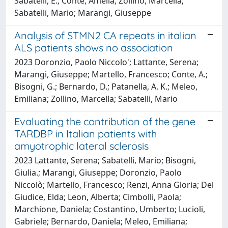
Sabatelli, E.; Conte, Amelia; Zollino, Marcella;
Sabatelli, Mario; Marangi, Giuseppe
Analysis of STMN2 CA repeats in italian
ALS patients shows no association
2023 Doronzio, Paolo Niccolo'; Lattante, Serena;
Marangi, Giuseppe; Martello, Francesco; Conte, A.;
Bisogni, G.; Bernardo, D.; Patanella, A. K.; Meleo,
Emiliana; Zollino, Marcella; Sabatelli, Mario
Evaluating the contribution of the gene
TARDBP in Italian patients with
amyotrophic lateral sclerosis
2023 Lattante, Serena; Sabatelli, Mario; Bisogni,
Giulia.; Marangi, Giuseppe; Doronzio, Paolo
Niccolò; Martello, Francesco; Renzi, Anna Gloria; Del
Giudice, Elda; Leon, Alberta; Cimbolli, Paola;
Marchione, Daniela; Costantino, Umberto; Lucioli,
Gabriele; Bernardo, Daniela; Meleo, Emiliana;