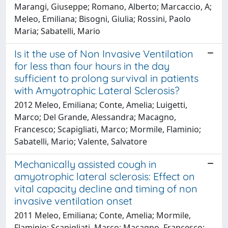
Marangi, Giuseppe; Romano, Alberto; Marcaccio, A;
Meleo, Emiliana; Bisogni, Giulia; Rossini, Paolo
Maria; Sabatelli, Mario
Is it the use of Non Invasive Ventilation
for less than four hours in the day
sufficient to prolong survival in patients
with Amyotrophic Lateral Sclerosis?
2012 Meleo, Emiliana; Conte, Amelia; Luigetti,
Marco; Del Grande, Alessandra; Macagno,
Francesco; Scapigliati, Marco; Mormile, Flaminio;
Sabatelli, Mario; Valente, Salvatore
Mechanically assisted cough in
amyotrophic lateral sclerosis: Effect on
vital capacity decline and timing of non
invasive ventilation onset
2011 Meleo, Emiliana; Conte, Amelia; Mormile,
Flaminio; Scapigliati, Marco; Macagno, Francesco;