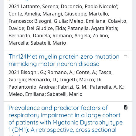
2021 Lattante, Serena; Doronzio, Paolo Niccolo';
Conte, Amelia; Marangi, Giuseppe; Martello,
Francesco; Bisogni, Giulia; Meleo, Emiliana; Colavito,
Davide; Del Giudice, Elda; Patanella, Agata Katia;
Bernardo, Daniela; Romano, Angela; Zollino,
Marcella; Sabatelli, Mario
Thr124Met myelin protein zero mutation
mimicking motor neuron disease
2021 Bisogni, G.; Romano, A.; Conte, A.; Tasca,
Giorgio; Bernardo, D.; Luigetti, Marco; Di
Paolantonio, Andrea; Fabrizi, G. M.; Patanella, A. K.;
Meleo, Emiliana; Sabatelli, Mario
Prevalence and predictor factors of
respiratory impairment in a large cohort
of patients with Myotonic Dystrophy type
1 (DM1): A retrospective, cross sectional