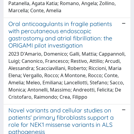
Patanella, Agata Katia; Romano, Angela; Zollino,
Marcella; Conte, Amelia
Oral anticoagulants in fragile patients
with percutaneous endoscopic
gastrostomy and atrial fibrillation: the
ORIGAMI pilot investigation
2023 D'Amario, Domenico; Galli, Mattia; Cappannoli,
Luigi; Canonico, Francesco; Restivo, Attilio; Arcudi,
Alessandra; Scacciavillani, Roberto; Riccioni, Maria
Elena; Vergallo, Rocco; A Montone, Rocco; Conte,
Amelia; Meleo, Emiliana; Lancellotti, Stefano; Sacco,
Monica; Antonelli, Massimo; Andreotti, Felicita; De
Cristofaro, Raimondo; Crea, Filippo
Novel variants and cellular studies on
patients' primary fibroblasts support a
role for NEK1 missense variants in ALS
pathogenesis