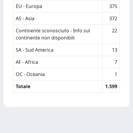
EU - Europa
375
AS - Asia
372
Continente sconosciuto - Info sul
22
continente non disponibili
SA - Sud America
13
AF - Africa
7
OC - Oceania
1
Totale
1.599