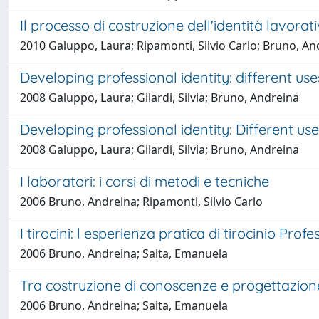
Il processo di costruzione dell'identità lavorat
2010 Galuppo, Laura; Ripamonti, Silvio Carlo; Bruno, An
Developing professional identity: different use
2008 Galuppo, Laura; Gilardi, Silvia; Bruno, Andreina
Developing professional identity: Different use
2008 Galuppo, Laura; Gilardi, Silvia; Bruno, Andreina
I laboratori: i corsi di metodi e tecniche
2006 Bruno, Andreina; Ripamonti, Silvio Carlo
I tirocini: l esperienza pratica di tirocinio Pro
2006 Bruno, Andreina; Saita, Emanuela
Tra costruzione di conoscenze e progettazion
2006 Bruno, Andreina; Saita, Emanuela