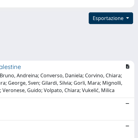
Esportazione
alestine
Bruno, Andreina; Converso, Daniela; Corvino, Chiara;
; George, Sven; Gilardi, Silvia; Gorli, Mara; Mignolli,
; Veronese, Guido; Volpato, Chiara; Vukelić, Milica