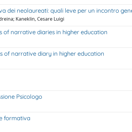
iva dei neolaureati: quali leve per un incontro gen
dreina; Kaneklin, Cesare Luigi
s of narrative diaries in higher education
s of narrative diary in higher education
fessione Psicologo
e formativa