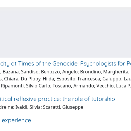
ity at Times of the Genocide: Psychologists for P
s; Bazana, Sandiso; Benozzo, Angelo; Brondino, Margherita; 
 Chiara; Du Plooy, Hilda; Esposito, Francesca; Galuppo, Laura
; Ripamonti, Silvio Carlo; Toscano, Armando; Vecchio, Luca P.
cal reflexive practice: the role of tutorship
eina; Ivaldi, Silvia; Scaratti, Giuseppe
g experience