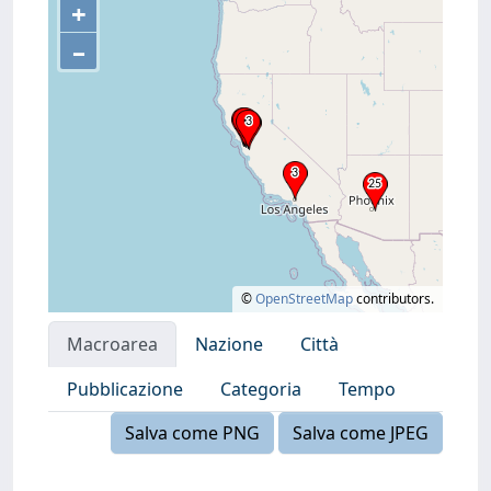
+
–
©
OpenStreetMap
contributors.
Macroarea
Nazione
Città
Pubblicazione
Categoria
Tempo
Salva come PNG
Salva come JPEG