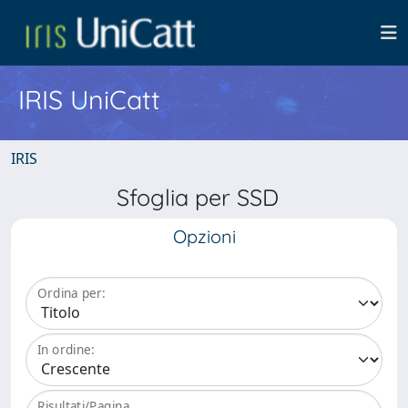
IRIS UniCatt
IRIS
Sfoglia per SSD
Opzioni
Ordina per:
In ordine:
Risultati/Pagina