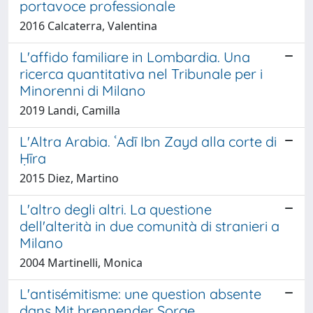
portavoce professionale
2016 Calcaterra, Valentina
L'affido familiare in Lombardia. Una
ricerca quantitativa nel Tribunale per i
Minorenni di Milano
2019 Landi, Camilla
L'Altra Arabia. ʿAdī Ibn Zayd alla corte di
Ḥīra
2015 Diez, Martino
L'altro degli altri. La questione
dell'alterità in due comunità di stranieri a
Milano
2004 Martinelli, Monica
L'antisémitisme: une question absente
dans Mit brennender Sorge