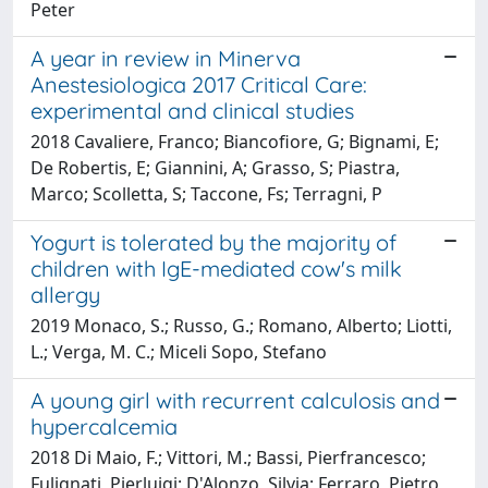
Peter
A year in review in Minerva
Anestesiologica 2017 Critical Care:
experimental and clinical studies
2018 Cavaliere, Franco; Biancofiore, G; Bignami, E;
De Robertis, E; Giannini, A; Grasso, S; Piastra,
Marco; Scolletta, S; Taccone, Fs; Terragni, P
Yogurt is tolerated by the majority of
children with IgE-mediated cow's milk
allergy
2019 Monaco, S.; Russo, G.; Romano, Alberto; Liotti,
L.; Verga, M. C.; Miceli Sopo, Stefano
A young girl with recurrent calculosis and
hypercalcemia
2018 Di Maio, F.; Vittori, M.; Bassi, Pierfrancesco;
Fulignati, Pierluigi; D'Alonzo, Silvia; Ferraro, Pietro