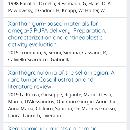
1998 Parolini, Ornella; Ressmann, G; Haas, O. A;
Pawlowsky, J; Gadner, H; Knapp, W; Holter, W.
Xanthan gum-based materials for
omega-3 PUFA delivery: Preparation,
characterization and antineoplastic
activity evaluation.
2019 Trombino, S; Serini, Simona; Cassano, R;
Calviello Scardocci, Gabriella
Xanthogranuloma of the sellar region: A
rare tumor. Case illustration and
literature review
2019 La Rocca, Giuseppe; Rigante, Mario; Gessi,
Marco; D'Alessandris, Quintino Giorgio; Auricchio,
Anna Maria; Chiloiro, Sabrina; De Marinis Grasso,
Laura; Lauretti, Liverana
Xerostomia in patients on chronic