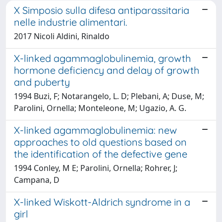
X Simposio sulla difesa antiparassitaria
nelle industrie alimentari.
2017 Nicoli Aldini, Rinaldo
X-linked agammaglobulinemia, growth
hormone deficiency and delay of growth
and puberty
1994 Buzi, F; Notarangelo, L. D; Plebani, A; Duse, M;
Parolini, Ornella; Monteleone, M; Ugazio, A. G.
X-linked agammaglobulinemia: new
approaches to old questions based on
the identification of the defective gene
1994 Conley, M E; Parolini, Ornella; Rohrer, J;
Campana, D
X-linked Wiskott-Aldrich syndrome in a
girl