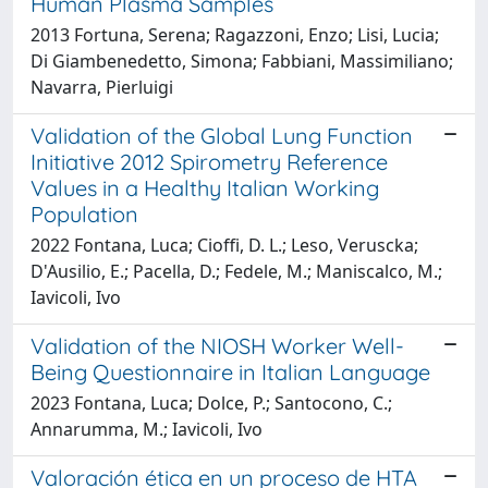
Human Plasma Samples
2013 Fortuna, Serena; Ragazzoni, Enzo; Lisi, Lucia;
Di Giambenedetto, Simona; Fabbiani, Massimiliano;
Navarra, Pierluigi
Validation of the Global Lung Function
Initiative 2012 Spirometry Reference
Values in a Healthy Italian Working
Population
2022 Fontana, Luca; Cioffi, D. L.; Leso, Veruscka;
D'Ausilio, E.; Pacella, D.; Fedele, M.; Maniscalco, M.;
Iavicoli, Ivo
Validation of the NIOSH Worker Well-
Being Questionnaire in Italian Language
2023 Fontana, Luca; Dolce, P.; Santocono, C.;
Annarumma, M.; Iavicoli, Ivo
Valoración ética en un proceso de HTA