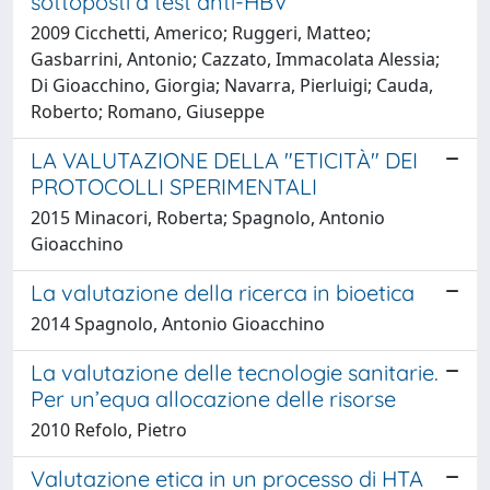
sottoposti a test anti-HBV
2009 Cicchetti, Americo; Ruggeri, Matteo;
Gasbarrini, Antonio; Cazzato, Immacolata Alessia;
Di Gioacchino, Giorgia; Navarra, Pierluigi; Cauda,
Roberto; Romano, Giuseppe
LA VALUTAZIONE DELLA "ETICITÀ" DEI
PROTOCOLLI SPERIMENTALI
2015 Minacori, Roberta; Spagnolo, Antonio
Gioacchino
La valutazione della ricerca in bioetica
2014 Spagnolo, Antonio Gioacchino
La valutazione delle tecnologie sanitarie.
Per un’equa allocazione delle risorse
2010 Refolo, Pietro
Valutazione etica in un processo di HTA