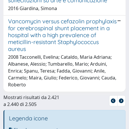
sollecitazioni su arte e comunicazione
2016 Giardina, Simona
Vancomycin versus cefazolin prophylaxis
for cerebrospinal shunt placement in a
hospital with a high prevalence of
meticillin-resistant Staphylococcus
aureus
2008 Tacconelli, Evelina; Cataldo, Maria Adriana;
Albanese, Alessio; Tumbarello, Mario; Arduini,
Enrica; Spanu, Teresa; Fadda, Giovanni; Anile,
Carmelo; Maira, Giulio; Federico, Giovanni; Cauda,
Roberto
Mostrati risultati da 2.421
a 2.440 di 2.505
Legenda icone