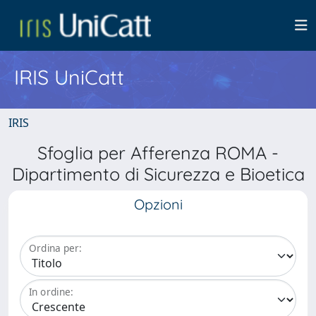
IRIS UniCatt
IRIS
Sfoglia per Afferenza ROMA -
Dipartimento di Sicurezza e Bioetica
Opzioni
Ordina per:
In ordine: