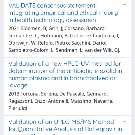
VALIDATE consensus statement:
integrating empirical and ethical inquiry
in health technology assessment
2021 Bloemen, B; Grin, J; Corsano, Barbara;
Fernandez, C; Hofmann, B; Gutierrez Ibarluzea, I;
Oortwijn, W; Refolo, Pietro; Sacchini, Dario;
Sampietro-Colom, L; Sandman, L; van der Wilt, Gj.
Validation of a new HPLC-UV method for
determination of the antibiotic linezolid in
human plasma and in bronchoalveolar
lavage
2013 Fortuna, Serena; De Pascale, Gennaro;
Ragazzoni, Enzo; Antonelli, Massimo; Navarra,
Pierluigi
Validation of an UPLC-MS/MS Method
for Quantitative Analysis of Raltegravir in