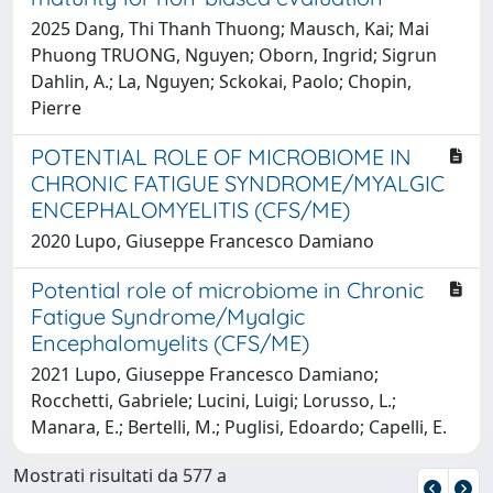
2025 Dang, Thi Thanh Thuong; Mausch, Kai; Mai
Phuong TRUONG, Nguyen; Oborn, Ingrid; Sigrun
Dahlin, A.; La, Nguyen; Sckokai, Paolo; Chopin,
Pierre
POTENTIAL ROLE OF MICROBIOME IN
CHRONIC FATIGUE SYNDROME/MYALGIC
ENCEPHALOMYELITIS (CFS/ME)
2020 Lupo, Giuseppe Francesco Damiano
Potential role of microbiome in Chronic
Fatigue Syndrome/Myalgic
Encephalomyelits (CFS/ME)
2021 Lupo, Giuseppe Francesco Damiano;
Rocchetti, Gabriele; Lucini, Luigi; Lorusso, L.;
Manara, E.; Bertelli, M.; Puglisi, Edoardo; Capelli, E.
Mostrati risultati da 577 a