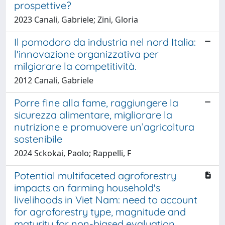
prospettive?
2023 Canali, Gabriele; Zini, Gloria
Il pomodoro da industria nel nord Italia:
l'innovazione organizzativa per
milgiorare la competitività.
2012 Canali, Gabriele
Porre fine alla fame, raggiungere la
sicurezza alimentare, migliorare la
nutrizione e promuovere un’agricoltura
sostenibile
2024 Sckokai, Paolo; Rappelli, F
Potential multifaceted agroforestry
impacts on farming household's
livelihoods in Viet Nam: need to account
for agroforestry type, magnitude and
maturity for non-biased evaluation