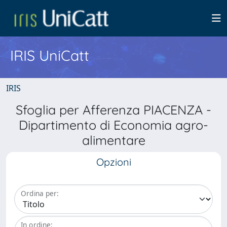
IRIS UniCatt
IRIS
Sfoglia per Afferenza PIACENZA -
Dipartimento di Economia agro-
alimentare
Opzioni
Ordina per:
In ordine: