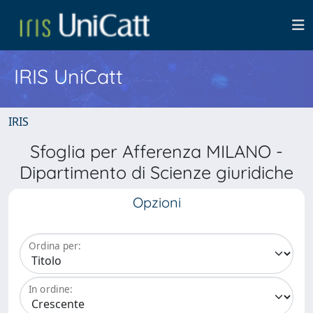
IRIS UniCatt
IRIS
Sfoglia per Afferenza MILANO -
Dipartimento di Scienze giuridiche
Opzioni
Ordina per:
In ordine: