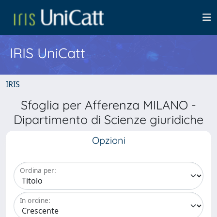
IRIS UniCatt
IRIS
Sfoglia per Afferenza MILANO -
Dipartimento di Scienze giuridiche
Opzioni
Ordina per:
In ordine: