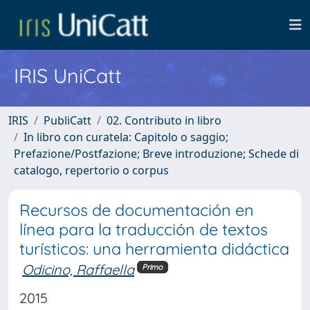
IRIS UniCatt
IRIS
PubliCatt
02. Contributo in libro
In libro con curatela: Capitolo o saggio;
Prefazione/Postfazione; Breve introduzione; Schede di
catalogo, repertorio o corpus
Recursos de documentación en
línea para la traducción de textos
turísticos: una herramienta didáctica
Odicino, Raffaella
Primo
2015