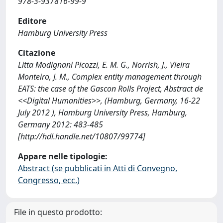
978-3-937816-99-9
Editore
Hamburg University Press
Citazione
Litta Modignani Picozzi, E. M. G., Norrish, J., Vieira
Monteiro, J. M., Complex entity management through
EATS: the case of the Gascon Rolls Project, Abstract de
<<Digital Humanities>>, (Hamburg, Germany, 16-22
July 2012 ), Hamburg University Press, Hamburg,
Germany 2012: 483-485
[http://hdl.handle.net/10807/99774]
Appare nelle tipologie:
Abstract (se pubblicati in Atti di Convegno,
Congresso, ecc.)
File in questo prodotto: