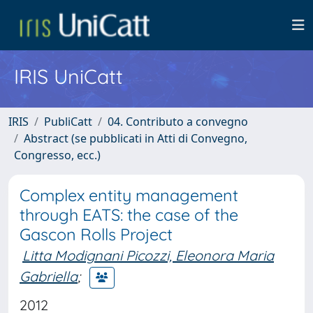
IRIS UniCatt
IRIS
PubliCatt
04. Contributo a convegno
Abstract (se pubblicati in Atti di Convegno,
Congresso, ecc.)
Complex entity management
through EATS: the case of the
Gascon Rolls Project
Litta Modignani Picozzi, Eleonora Maria
Gabriella
;
2012