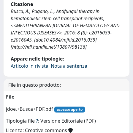
Citazione
Busca, A., Pagano, L., Antifungal therapy in
hematopoietic stem cell transplant recipients,
<<MEDITERRANEAN JOURNAL OF HEMATOLOGY AND
INFECTIOUS DISEASES>>, 2016; 8 (8): e2016039-
e2016045. [doi:10.4084/mjhid.2016.039]
[http://hdl.handle.net/10807/98136]
Appare nelle tipologie:
Articolo in rivista, Nota a sentenza
File in questo prodotto:
File
jdoe,+Busca+PDF.pdf
accesso aperto
Tipologia file
?
: Versione Editoriale (PDF)
Licenza: Creative commons