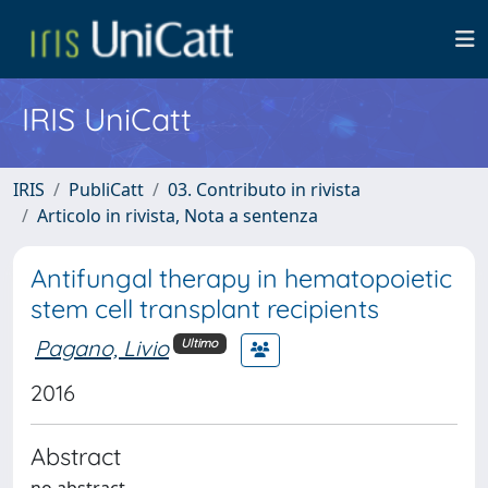
IRIS UniCatt
IRIS
PubliCatt
03. Contributo in rivista
Articolo in rivista, Nota a sentenza
Antifungal therapy in hematopoietic
stem cell transplant recipients
Pagano, Livio
Ultimo
2016
Abstract