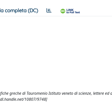
a completa (DC)
fiche greche di Tauromenio Istituto veneto di scienze, lettere ed a
hdl.handle.net/10807/9748]