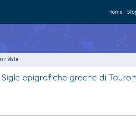
Home
Sfo
n rivista
 Sigle epigrafiche greche di Tauro