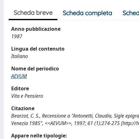
Scheda breve
Scheda completa
Sched
Anno pubblicazione
1987
Lingua del contenuto
Italiano
Nome del periodico
AEVUM
Editore
Vita e Pensiero
Citazione
Bearzot, C. S., Recensione a "Antonetti, Claudia, Sigle epigra
Venezia 1985", <<AEVUM>>, 1997; 61 (1):274-275 [http://
Appare nelle tipologie: