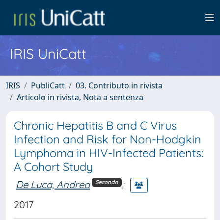
IRIS UniCatt
IRIS
PubliCatt
03. Contributo in rivista
Articolo in rivista, Nota a sentenza
Chronic Hepatitis B and C Virus
Infection and Risk for Non-Hodgkin
Lymphoma in HIV-Infected Patients:
A Cohort Study
De Luca, Andrea
;
Secondo
2017