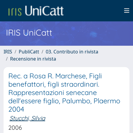
IRIS UniCatt
IRIS
PubliCatt
03. Contributo in rivista
Recensione in rivista
Rec. a Rosa R. Marchese, Figli
benefattori, figli straordinari.
Rappresentazioni senecane
dell'essere figlio, Palumbo, Plaermo
2004
Stucchi, Silvia
2006